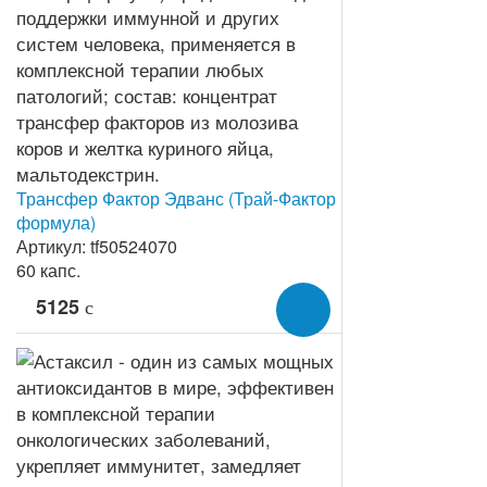
Трансфер Фактор Эдванс (Трай-Фактор
формула)
Артикул: tf50524070
60 капс.
5125
c