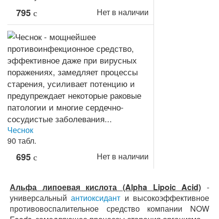
795
Нет в наличии
c
Чеснок
90 табл.
695
Нет в наличии
c
Альфа липоевая кислота (Alpha Lipoic Acid)
-
универсальный
антиоксидант
и высокоэффективное
противовоспалительное средство компании NOW