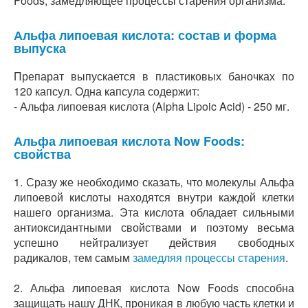
Foods, замедляющее процессы старения организма.
Альфа липоевая кислота: состав и форма
выпуска
Препарат выпускается в пластиковых баночках по
120 капсул. Одна капсула содержит:
- Альфа липоевая кислота (Alpha Lipoic Acid) - 250 мг.
Альфа липоевая кислота Now Foods:
свойства
1. Сразу же необходимо сказать, что молекулы Альфа
липоевой кислоты находятся внутри каждой клетки
нашего организма. Эта кислота обладает сильными
антиоксидантными свойствами и поэтому весьма
успешно нейтрализует действия свободных
радикалов, тем самым
замедляя процессы старения
.
2. Альфа липоевая кислота Now Foods способна
защищать нашу ДНК, проникая в любую часть клетки и