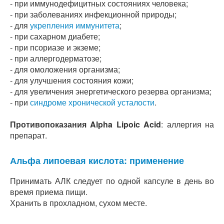
- при иммунодефицитных состояниях человека;
- при заболеваниях инфекционной природы;
- для
укрепления иммунитета
;
- при сахарном диабете;
- при псориазе и экземе;
- при аллергодерматозе;
- для омоложения организма;
- для улучшения состояния кожи;
- для увеличения энергетического резерва организма;
- при
синдроме хронической усталости
.
Противопоказания Alpha Lipoic Acid
: аллергия на
препарат.
Альфа липоевая кислота: применение
Принимать АЛК следует по одной капсуле в день во
время приема пищи.
Хранить в прохладном, сухом месте.