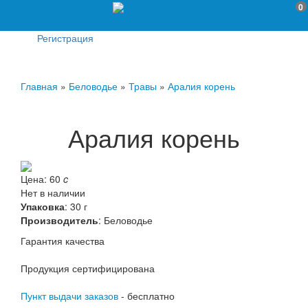
0
Регистрация
Главная
»
Беловодье
»
Травы
»
Аралия корень
Аралия корень
Цена:
60
c
Нет в наличии
Упаковка
: 30 г
Производитель
:
Беловодье
Гарантия качества
Продукция сертифицирована
Пункт выдачи заказов
- бесплатно