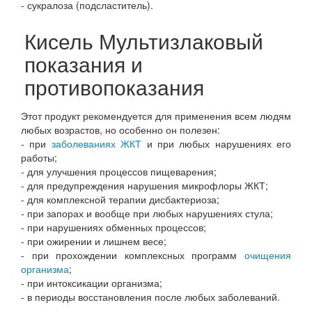
- сукралоза (подсластитель).
Кисель Мультизлаковый
показания и
противопоказания
Этот продукт рекомендуется для применения всем людям
любых возрастов, но особенно он полезен:
- при
заболеваниях ЖКТ
и при любых нарушениях его
работы;
- для улучшения процессов пищеварения;
- для предупреждения нарушения микрофлоры ЖКТ;
- для комплексной терапии дисбактериоза;
- при запорах и вообще при любых нарушениях стула;
- при нарушениях обменных процессов;
- при ожирении и лишнем весе;
- при прохождении комплексных программ
очищения
организма
;
- при интоксикации организма;
- в периоды восстановления после любых заболеваний.