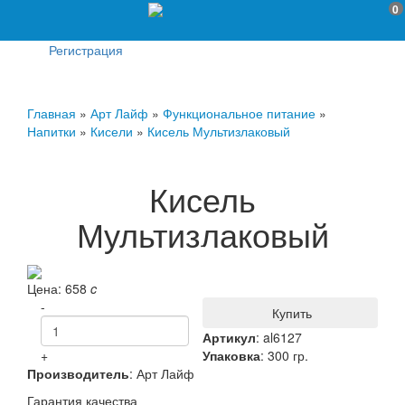
0
Регистрация
Главная
»
Арт Лайф
»
Функциональное питание
»
Напитки
»
Кисели
»
Кисель Мультизлаковый
Кисель
Мультизлаковый
Цена:
658
c
-
Купить
Артикул
:
al6127
+
Упаковка
: 300 гр.
Производитель
:
Арт Лайф
Гарантия качества