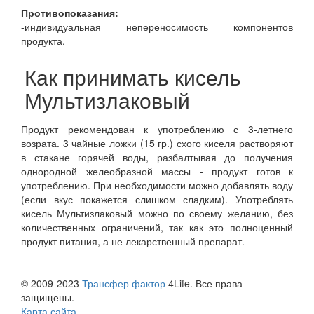
Противопоказания:
-индивидуальная непереносимость компонентов
продукта.
Как принимать кисель
Мультизлаковый
Продукт рекомендован к употреблению с 3-летнего
возрата. 3 чайные ложки (15 гр.) схого киселя растворяют
в стакане горячей воды, разбалтывая до получения
однородной желеобразной массы - продукт готов к
употреблению. При необходимости можно добавлять воду
(если вкус покажется слишком сладким). Употреблять
кисель Мультизлаковый можно по своему желанию, без
количественных ограничений, так как это полноценный
продукт питания, а не лекарственный препарат.
© 2009-2023
Трансфер фактор
4Life. Все права
защищены.
Карта сайта