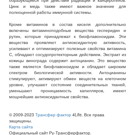
образующиеся при действии радиации и канцерогенов.
Цинк и медь также имеют важное значение для
полноценной работы иммунной системы.
Кроме витаминов в состав киселя дополнительно
включены витаминоподобные вещества гесперидин и
рутин, которые принадлежат к биофлавоноидам. Эти
вещества проявляют антиоксидантную активность,
усиливают и оптимизируют полезные свойства витамина
С, обладают сосудопротекторным действием. Экстракт из
кожицы винограда содержит антоцианин. Это вещество
также является биофлавоноидом и обладает широким
спектром биологической активности. Антоцианины
стимулируют, активируют обмен веществ на клеточном
уровне, улучшают состояние соединительных тканей,
уменьшают проницаемость капилляров, имеют
мощнейшие антиоксидантные свойства.
© 2009-2023
Трансфер фактор
4Life. Все права
защищены.
Карта сайта
Официальный сайт Ру-Трансферфактор.