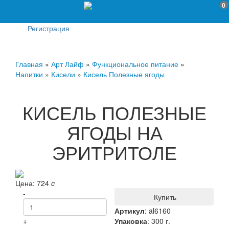
0
Регистрация
Главная
»
Арт Лайф
»
Функциональное питание
»
Напитки
»
Кисели
»
Кисель Полезные ягоды
КИСЕЛЬ ПОЛЕЗНЫЕ
ЯГОДЫ НА
ЭРИТРИТОЛЕ
Цена:
724
c
-
Купить
Артикул
:
al6160
+
Упаковка
: 300 г.