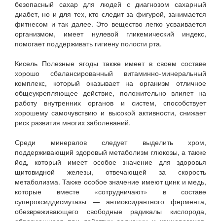
безопасный сахар для людей с диагнозом сахарный
диабет, но и для тех, кто следит за фигурой, занимается
фитнесом и так далее. Это вещество легко усваивается
организмом, имеет нулевой гликемический индекс,
помогает поддерживать гигиену полости рта.
Кисель Полезные ягоды также имеет в своем составе
хорошо сбалансированный витаминно-минеральный
комплекс, который оказывает на организм отличное
общеукрепляющее действие, положительно влияет на
работу внутренних органов и систем, способствует
хорошему самочувствию и высокой активности, снижает
риск развития многих заболеваний.
Среди минералов следует выделить хром,
поддерживающий здоровый метаболизм глюкозы, а также
йод, который имеет особое значение для здоровья
щитовидной железы, отвечающей за скорость
метаболизма. Также особое значение имеют цинк и медь,
которые вместе «сотрудничают» в составе
супероксиддисмутазы — антиоксидантного фермента,
обезвреживающего свободные радикалы кислорода,