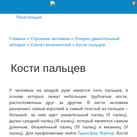
0
Регистрация
Главная
»
Строение человека
»
Опорно-двигательный
аппарат
»
Скелет конечностей
»
Кости пальцев
Кости пальцев
У человека на каждой руке имеется пять пальцев, в
основе которых лежат небольшие трубчатые кости,
расположенные друг за другом. В кисти человека
различают самый короткий и самый толстый из пальцев –
большой, за ним идет указательный палец (II палец),
далее средний палец (III палец), который является самым
длинным, безымянный палец (IV палец) и мизинец (V
палец). Для профилактики пейте
Трансфер Фактор
. Кости