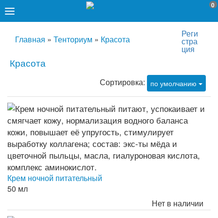
0
Реги
Главная
»
Тенториум
»
Красота
стра
ция
Красота
Сортировка:
по умолчанию
Крем ночной питательный
50 мл
Нет в наличии