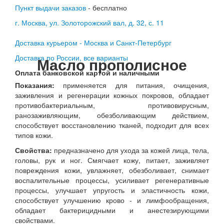
Пункт выдачи заказов
- бесплатно
г. Москва, ул. Золоторожский вал, д. 32, с. 11
Доставка курьером - Москва и Санкт-Петербург
Доставка по России, все варианты
Масло прополисное
Оплата банковской картой и наличными
Показания:
применяется для питания, очищения,
заживления и регенерации кожных покровов, обладает
противобактериальным, противовирусным,
ранозаживляющим, обезболивающим действием,
способствует восстановлению тканей, подходит для всех
типов кожи.
Свойства:
предназначено для ухода за кожей лица, тела,
головы, рук и ног. Смягчает кожу, питает, заживляет
повреждения кожи, увлажняет, обезболивает, снимает
воспалительные процессы, усиливает регенеративные
процессы, улучшает упругость и эластичность кожи,
способствует улучшению крово - и лимфообращения,
обладает бактерицидными и анестезирующими
свойствами.