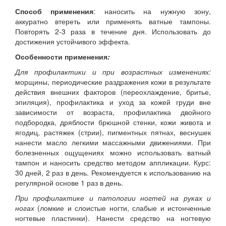
Способ применения
: наносить на нужную зону,
аккуратно втереть или применять ватные тампоны.
Повторять 2-3 раза в течение дня. Использовать до
достижения устойчивого эффекта.
Особенности применения
:
Для профилактики и при возрастных изменениях:
морщины, периодические раздражения кожи в результате
действия внешних факторов (переохлаждение, бритье,
эпиляция), профилактика и уход за кожей груди вне
зависимости от возраста, профилактика двойного
подбородка, дряблости брюшной стенки, кожи живота и
ягодиц, растяжек (стрии), пигментных пятнах, веснушек
нанести масло легкими массажными движениями. При
болезненных ощущениях можно использовать ватный
тампон и наносить средство методом аппликации. Курс:
30 дней, 2 раз в день. Рекомендуется к использованию на
регулярной основе 1 раз в день.
При профилактике и патологии
ногтей на руках и
ногах
(ломкие и слоистые ногти, слабые и истонченные
ногтевые пластинки). Нанести средство на ногтевую