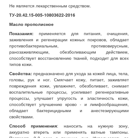
Не является лекарственным средством.
ТУ-20.42.15-005-10803622-2016
Масло прополисное
Показания:
применяется для питания, очищения,
заживления и регенерации кожных покровов, обладает
противобактериальным, противовирусным,
ранозаживляющим, обезболивающим действием,
способствует восстановлению тканей, подходит для всех
типов кожи.
Свойства:
предназначено для ухода за кожей лица, тела,
головы, рук и ног. Смягчает кожу, питает, заживляет
повреждения кожи, увлажняет, обезболивает, снимает
воспалительные процессы, усиливает регенеративные
процессы, улучшает упругость и эластичность кожи,
способствует улучшению крово - и лимфообращения,
обладает бактерицидными и анестезирующими
свойствами.
Способ применения
: наносить на нужную зону,
аккуратно втереть или применять ватные тампоны.