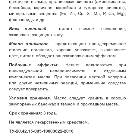
цветочная пыльца, органические кислоты (аминокислоты,
бензойная, коричная, кофейная и кумаровая кислоты),
минеральные вещества (Fe, Zn, Cu, Si, Mn, P, Ca, Mg),
флавоноиды и др.
Воск пчелиный
- питает, снимает воспаление,
заживляет, защищает кожу.
Масло оливковое
- предотвращает преждевременное
старение организма, хорошо увлажняет, выравнивает
цвет, питает, обладает ранозаживляющим эффектом.
Побочные эффекты:
Нельзя пользоваться при
индивидуальной непереносимости к отдельным
компонентам масла. При появлении местной аллергии
или других нетипичных реакций, применение средства
следует прекратить.
Условия хранения.
Масло следует хранить в хорошо
закупоренных баночках в темном и прохладном месте.
Срок хранения:
3 года.
Не является лекарственным средством.
ТУ-20.42.15-005-10803622-2016