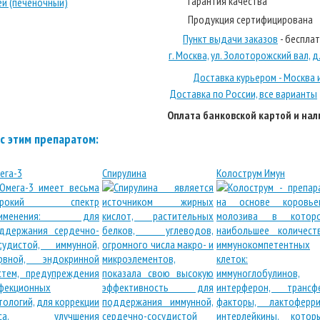
Гарантия качества
Продукция сертифицирована
Пункт выдачи заказов
- беспла
г. Москва, ул. Золоторожский вал, д. 
Доставка курьером - Москва 
Доставка по России, все варианты
Оплата банковской картой и на
с этим препаратом:
ега-3
Спирулина
Колострум Имун