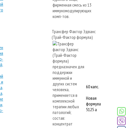
Трансфер Фактор Эдванс
(Трай-Фактор формула)
60 капс.
Новая
формула
5125
a