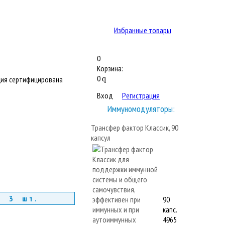
Избранные товары
0
Корзина:
0
ия сертифицирована
q
Вход
Регистрация
Иммуномодуляторы:
Трансфер фактор Классик, 90
капсул
т 3 шт.
90
капс.
4965