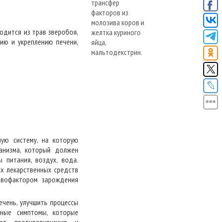
одится из трав зверобоя,
ию и укреплению печени,
ую систему, на которую
анизма, который должен
 питания, воздух, вода.
их лекарственных средств
рвофактором зарождения
ечень, улучшить процессы
тные симптомы, которые