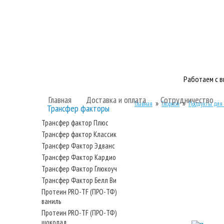
Работаем с 
Главная
Доставка и оплата
Сотрудничество
»
»
Главная
Глорион
Продукты для 
Трансфер факторы
Трансфер фактор Плюс
Трансфер фактор Классик
Трансфер Фактор Эдванс
Трансфер Фактор Кардио
Трансфер Фактор Глюкоуч
Трансфер Фактор Белл Ви
Протеин PRO-TF (ПРО-ТФ)
ваниль
Протеин PRO-TF (ПРО-ТФ)
шоколад