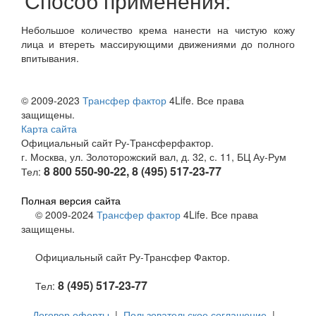
Способ применения:
Небольшое количество крема нанести на чистую кожу
лица и втереть массирующими движениями до полного
впитывания.
© 2009-2023
Трансфер фактор
4Life. Все права
защищены.
Карта сайта
Официальный сайт Ру-Трансферфактор.
г. Москва, ул. Золоторожский вал, д. 32, с. 11, БЦ Ау-Рум
8 800 550-90-22, 8 (495) 517-23-77
Тел:
Полная версия сайта
© 2009-2024
Трансфер фактор
4Life. Все права
защищены.
Официальный сайт Ру-Трансфер Фактор.
8 (495) 517-23-77
Тел:
Договор оферты
|
Пользовательское соглашение
|