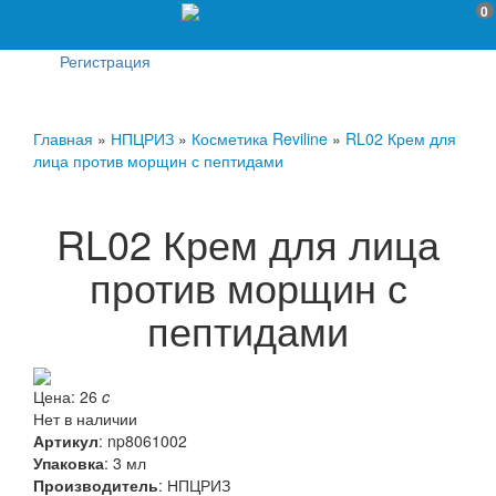
0
Регистрация
Главная
»
НПЦРИЗ
»
Косметика Reviline
»
RL02 Крем для
лица против морщин с пептидами
RL02 Крем для лица
против морщин с
пептидами
Цена:
26
c
Нет в наличии
Артикул
:
np8061002
Упаковка
: 3 мл
Производитель
:
НПЦРИЗ