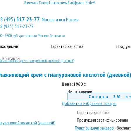
Вячеслав Попов. Независимый аффилиат 4Life®
8 (495)
517-23-77
Москва и вся Россия
8 (925) 517-23-77
От 9500 руб. доставка по Москве бесплатно
выходными
Гарантия качества
Продукц
Контакты
Увлажняющий крем с гиалуроновой кислотой (дневной)
лажняющий крем с гиалуроновой кислотой (дневной
Цена:
1960
c
Нет в наличии
Скидка 3% о
Добавить в избранные товары
Гарантия качества
Продукция сертифицирована
Пункт выдачи заказов
- беспла