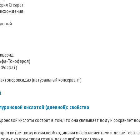
церил Стеарат
роисхождения
иловый
лицерид
льфа-Токоферол)
 Фосфат)
Лактопероксидаз (натуральный консервант)
н
уроновой кислотой (дневной): свойства
уроновой кислоты состоит в том, что она связывает воду и сохраняет в
 крем питает кожу всеми необходимыми микроэлементами и делает ее эл
подходит ко всем типам кожи и для ее любого состояния.