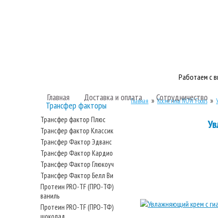
Работаем с 
Главная
Доставка и оплата
Сотрудничество
»
»
Главная
Косметика NOW Foods
Трансфер факторы
Трансфер фактор Плюс
Ув
Трансфер фактор Классик
Трансфер Фактор Эдванс
Трансфер Фактор Кардио
Трансфер Фактор Глюкоуч
Трансфер Фактор Белл Ви
Протеин PRO-TF (ПРО-ТФ)
ваниль
Протеин PRO-TF (ПРО-ТФ)
шоколад