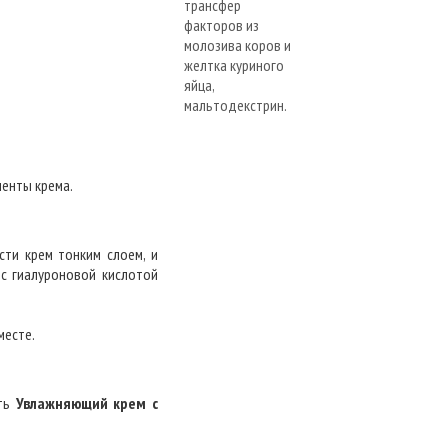
енты крема.
сти крем тонким слоем, и
с гиалуроновой кислотой
месте.
ить
Увлажняющий крем с