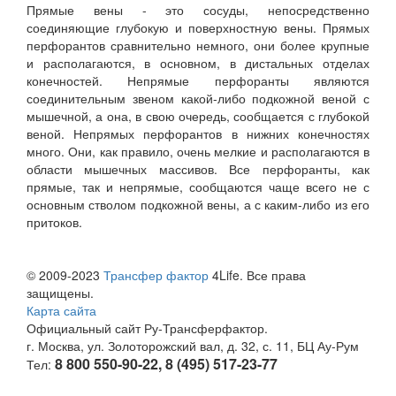
Прямые вены - это сосуды, непосредственно
соединяющие глубокую и поверхностную вены. Прямых
перфорантов сравнительно немного, они более крупные
и располагаются, в основном, в дистальных отделах
конечностей. Непрямые перфоранты являются
соединительным звеном какой-либо подкожной веной с
мышечной, а она, в свою очередь, сообщается с глубокой
веной. Непрямых перфорантов в нижних конечностях
много. Они, как правило, очень мелкие и располагаются в
области мышечных массивов. Все перфоранты, как
прямые, так и непрямые, сообщаются чаще всего не с
основным стволом подкожной вены, а с каким-либо из его
притоков.
© 2009-2023
Трансфер фактор
4Life. Все права
защищены.
Карта сайта
Официальный сайт Ру-Трансферфактор.
г. Москва, ул. Золоторожский вал, д. 32, с. 11, БЦ Ау-Рум
8 800 550-90-22, 8 (495) 517-23-77
Тел: