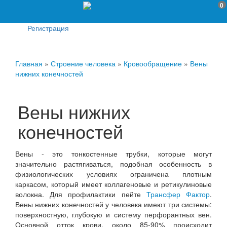
0
Регистрация
Главная
»
Строение человека
»
Кровообращение
»
Вены
нижних конечностей
Вены нижних
конечностей
Вены - это тонкостенные трубки, которые могут
значительно растягиваться, подобная особенность в
физиологических условиях ограничена плотным
каркасом, который имеет коллагеновые и ретикулиновые
волокна. Для профилактики пейте
Трансфер Фактор
.
Вены нижних конечностей у человека имеют три системы:
поверхностную, глубокую и систему перфорантных вен.
Основной отток крови, около 85-90% происходит