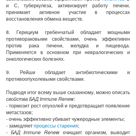
и С, туберкулеза, активизирует работу печени,
принимает активное участие в процессах
восстановления обмена веществ.
8. Герициум гребенчатый обладает мощными
противораковыми свойствами, очень эффективен
против рака печени, желудка и пищевода.
Применяется в основном при невралогических и
онкологических болезнях.
9. Рейши обладает антибиотическими и
противоопухолевыми свойствами.
Подводя итог всему выше сказанному, можно описать
свойства БАД Immune Renew
:
- тормозит рост опухолей и предотвращает появление
метастазов;
- очень эффективно убивает чужеродные элементы;
- замедляет
процессы старения
;
-
БАД Immune Renew
очищает организм, выводит