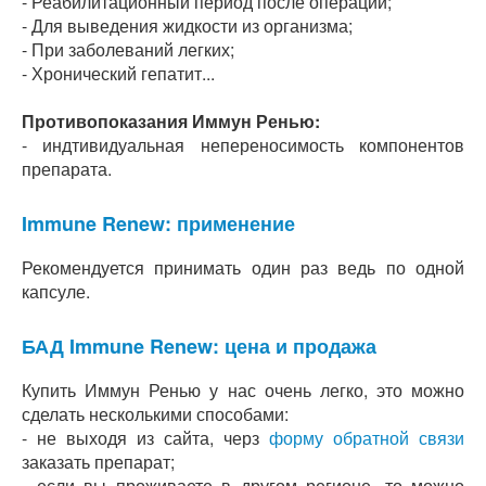
- Реабилитационный период после операций;
- Для выведения жидкости из организма;
- При заболеваний легких;
- Хронический гепатит...
Противопоказания Иммун Ренью:
- индтивидуальная непереносимость компонентов
препарата.
Immune Renew: применение
Рекомендуется принимать один раз ведь по одной
капсуле.
БАД Immune Renew: цена и продажа
Купить Иммун Ренью у нас очень легко, это можно
сделать несколькими способами:
- не выходя из сайта, черз
форму обратной связи
заказать препарат;
- если вы проживаете в другом регионе, то можно