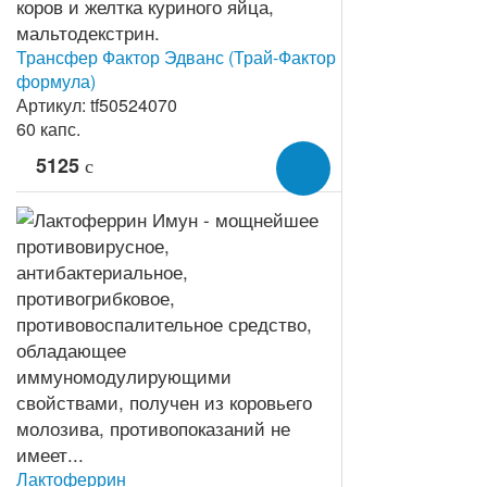
Трансфер Фактор Эдванс (Трай-Фактор
формула)
Артикул: tf50524070
60 капс.
5125
c
Лактоферрин