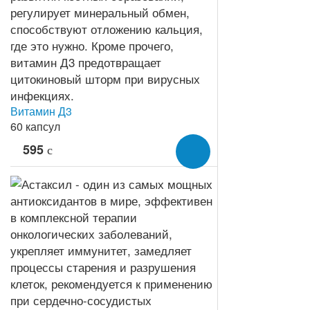
Витамин Д3
60 капсул
595
c