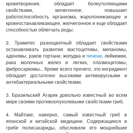
кроветворения, обладает болеутоляющими
свойствами, мочегонное, повышает
работоспособность организма, жаропонижающее и
кровеостанавливающее, желчегонное и еще обладает
способностью облегчать роды.
2. Траметес разноцветный обладает свойствами
останавливать развитие мастоцитомы, меланомы,
аденомы, раков гортани, желудка и
печени
, лейкемии,
рака молочных желез и легких, плазмоцитомы,
фибросаркомы... Кроме всего прочего, это ингридиент
обладает достаточно высокими антивирусными и
антибактериальными свойствами.
3. Бразильский Агарик довольно известный во всем
мире своими противоопухолевыми свойствами гриб.
4. Майтаке, наверно, самый известный гриб в
японской и китайской медицине. Содержащиеся в
грибе полисахариды, обусловили его мощнейшие