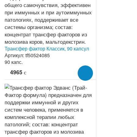
Трансфер фактор Классик, 90 капсул
Артикул: tf50524085
90 капс.
4965
c