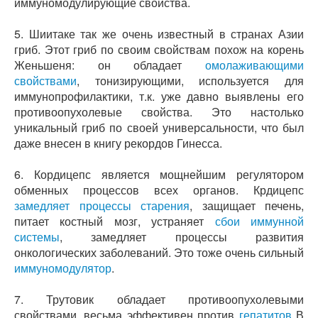
иммуномодулирующие свойства.
5. Шиитаке так же очень известный в странах Азии
гриб. Этот гриб по своим свойствам похож на корень
Женьшеня: он обладает
омолаживающими
свойствами
, тонизирующими, используется для
иммунопрофилактики, т.к. уже давно выявлены его
противоопухолевые свойства. Это настолько
уникальный гриб по своей универсальности, что был
даже внесен в книгу рекордов Гинесса.
6. Кордицепс является мощнейшим регулятором
обменных процессов всех органов. Крдицепс
замедляет процессы старения
, защищает печень,
питает костный мозг, устраняет
сбои иммунной
системы
, замедляет процессы развития
онкологических заболеваний. Это тоже очень сильный
иммуномодулятор
.
7. Трутовик обладает противоопухолевыми
свойствами, весьма эффективен против
гепатитов
В