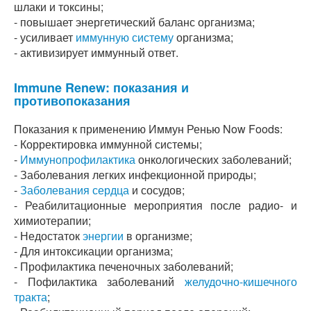
шлаки и токсины;
- повышает энергетический баланс организма;
- усиливает
иммунную систему
организма;
- активизирует иммунный ответ.
Immune Renew: показания и
противопоказания
Показания к применению Иммун Ренью Now Foods:
- Корректировка иммунной системы;
-
Иммунопрофилактика
онкологических заболеваний;
- Заболевания легких инфекционной природы;
-
Заболевания сердца
и сосудов;
- Реабилитационные мероприятия после радио- и
химиотерапии;
- Недостаток
энергии
в организме;
- Для интоксикации организма;
- Профилактика печеночных заболеваний;
- Пофилактика заболеваний
желудочно-кишечного
тракта
;