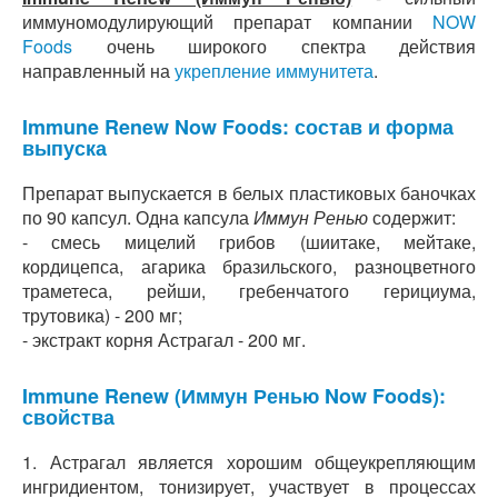
иммуномодулирующий препарат компании
NOW
Foods
очень широкого спектра действия
направленный на
укрепление иммунитета
.
Immune Renew Now Foods: состав и форма
выпуска
Препарат выпускается в белых пластиковых баночках
по 90 капсул. Одна капсула
Иммун Ренью
содержит:
- смесь мицелий грибов (шиитаке, мейтаке,
кордицепса, агарика бразильского, разноцветного
траметеса, рейши, гребенчатого герициума,
трутовика) - 200 мг;
- экстракт корня Астрагал - 200 мг.
Immune Renew (Иммун Ренью Now Foods):
свойства
1. Астрагал является хорошим общеукрепляющим
ингридиентом, тонизирует, участвует в процессах