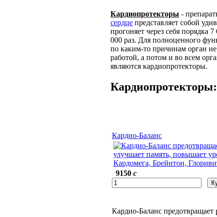
Кардиопротекторы
- препарат
сердце
представляет собой удив
прогоняет через себя порядка 7
000 раз. Для полноценного фу
по каким-то причинам орган не
работой, а потом и во всем ор
являются кардиопротекторы.
Кардиопротекторы:
Кардио-Баланс
9150
c
Кардио-Баланс предотвращает 