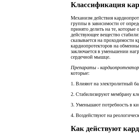
Классификация кар
Механизм действия кардиопроте
группы в зависимости от опре
принято делить на те, которые
действующее вещество стабили
сказывается на проходимости к
кардиопротекторов на обменные
заключается в уменьшении наг
сердечной мышце.
Препараты - кардиопротекто
которые:
1. Влияют на электролитный ба
2. Стабилизируют мембрану кл
3. Уменьшают потребность в ки
4. Воздействуют на реологичес
Как действуют кар