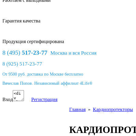
Работаем с выходными
Гарантия качества
Продукция сертифицирована
8 (495)
517-23-77
Москва и вся Россия
8 (925) 517-23-77
От 9500 руб. доставка по Москве бесплатно
Вячеслав Попов. Независимый аффилиат 4Life®
Вход
Регистрация
Главная
»
Кардиопротекторы
КАРДИОПРО