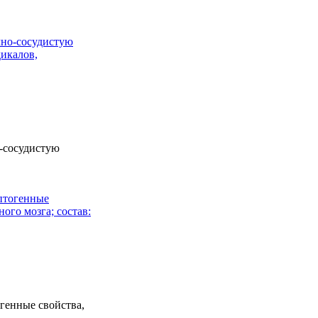
-сосудистую
генные свойства,