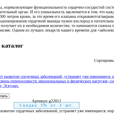
ы, нормализующие функциональность сердечно-сосудистой сист
ительный орган. И его уникальность заключается в том, что каж
 000 литров крови, за это время его клапаны открываются/закры
нкционирования сердечной мышцы нужен кислород и питательны
 получает их в необходимом количестве, то начинаются сначала 
ганизме. Одним из лучших лекарств нашего времени для «заболев
 каталог
Сортировк
Артикул:
g22012
Скидка 3% от 3 шт.
развитие сердечных заболеваний, устраняет уже имеющиеся, нор