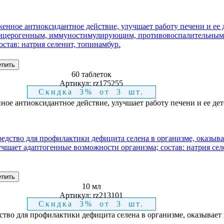
60 таблеток
Артикул:
rz175255
Скидка 3% от 3 шт.
ное антиоксидантное действие, улучшает работу печени и ее д
10 мл
Артикул:
rz213101
Скидка 3% от 3 шт.
дство для профилактики дефицита селена в организме, оказывае