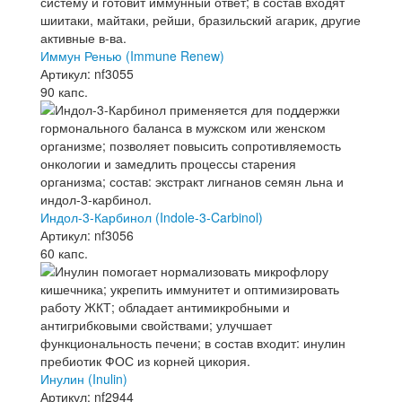
Иммун Ренью (Immune Renew)
Артикул: nf3055
90 капс.
Индол-3-Карбинол (Indole-3-Carbinol)
Артикул: nf3056
60 капс.
Инулин (Inulin)
Артикул: nf2944