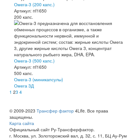
Омега-3 (200 капс.)
Артикул: nf1650
200 капс.
Омега-3 (500 капс.)
Артикул: nf1650
500 капс.
Омега-3 (миникапсулы)
Омега 3Д
1
2
3
4
© 2009-2023
Трансфер фактор
4Life. Все права
защищены.
Карта сайта
Официальный сайт Ру-Трансферфактор.
г. Москва, ул. Золоторожский вал, д. 32, с. 11, БЦ Ау-Рум