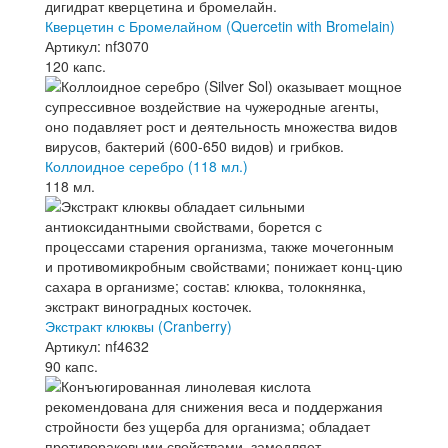
Кверцетин с Бромелайном (Quercetin with Bromelain)
Артикул: nf3070
120 капс.
Коллоидное серебро (118 мл.)
118 мл.
Экстракт клюквы (Cranberry)
Артикул: nf4632
90 капс.