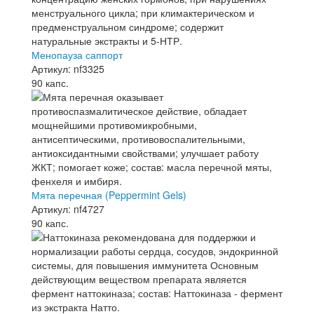
Менопауза саппорт
Артикул: nf3325
90 капс.
Мята перечная (Peppermint Gels)
Артикул: nf4727
90 капс.