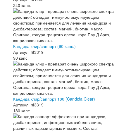
240 капс.
Кандида клир/саппорт (90 капс.)
Артикул: nf3319
90 капс.
Кандида клир/саппорт 180 (Candida Clear)
Артикул: nf3319
180 капс.