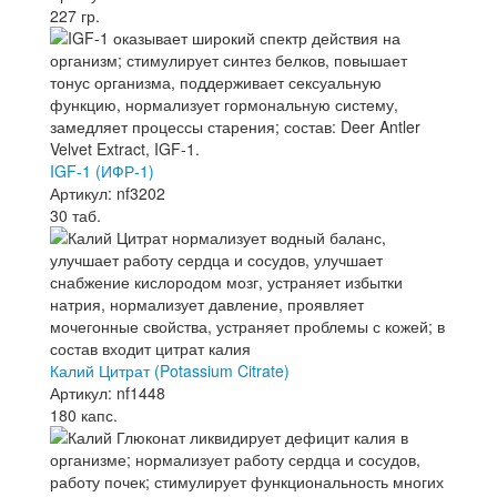
227 гр.
IGF-1 (ИФР-1)
Артикул: nf3202
30 таб.
Калий Цитрат (Potassium Citrate)
Артикул: nf1448
180 капс.