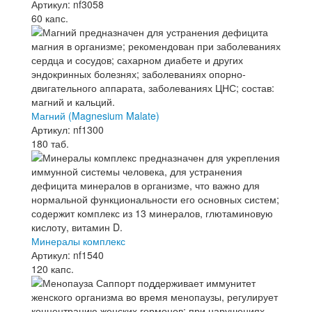
Артикул: nf3058
60 капс.
Магний (Magnesium Malate)
Артикул: nf1300
180 таб.
Минералы комплекс
Артикул: nf1540
120 капс.