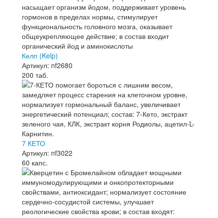
Келп (Kelp)
Артикул: nf2680
200 таб.
7 КЕТО
Артикул: nf3022
60 капс.