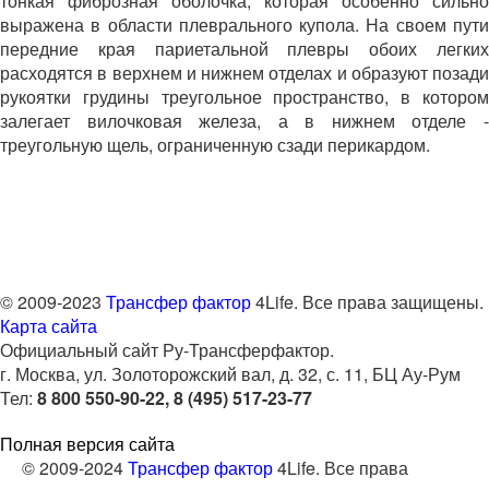
тонкая фиброзная оболочка, которая особенно сильно
выражена в области плеврального купола. На своем пути
передние края париетальной плевры обоих легких
расходятся в верхнем и нижнем отделах и образуют позади
рукоятки грудины треугольное пространство, в котором
залегает вилочковая железа, а в нижнем отделе -
треугольную щель, ограниченную сзади перикардом.
© 2009-2023
Трансфер фактор
4Life. Все права защищены.
Карта сайта
Официальный сайт Ру-Трансферфактор.
г. Москва, ул. Золоторожский вал, д. 32, с. 11, БЦ Ау-Рум
Тел:
8 800 550-90-22, 8 (495) 517-23-77
Полная версия сайта
© 2009-2024
Трансфер фактор
4Life. Все права