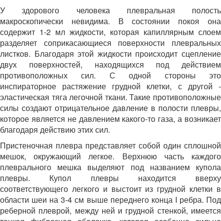
У здорового человека плевральная полость
макроскопически невидима. В состоянии покоя она
содержит 1-2 мл жидкости, которая капиллярным слоем
разделяет соприкасающиеся поверхности плевральных
листков. Благодаря этой жидкости происходит сцепление
двух поверхностей, находящихся под действием
противоположных сил. С одной стороны это
инспираторное растяжение грудной клетки, с другой -
эластическая тяга легочной ткани. Такие противоположные
силы создают отрицательное давление в полости плевры,
которое является не давлением какого-то газа, а возникает
благодаря действию этих сил.
Пристеночная плевра представляет собой один сплошной
мешок, окружающий легкое. Верхнюю часть каждого
плеврального мешка выделяют под названием купола
плевры. Купол плевры находится вверху
соответствующего легкого и выстоит из грудной клетки в
области шеи на 3-4 см выше переднего конца I ребра. Под
реберной плеврой, между ней и грудной стенкой, имеется