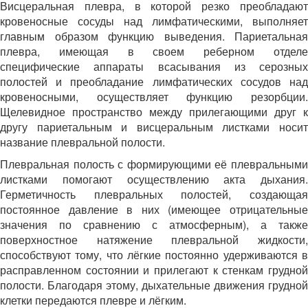
Висцеральная плевра, в которой резко преобладают
кровеносные сосуды над лимфатическими, выполняет
главным образом функцию выведения. Париетальная
плевра, имеющая в своем реберном отделе
специфические аппараты всасывания из серозных
полостей и преобладание лимфатических сосудов над
кровеносными, осуществляет функцию резорбции.
Щелевидное пространство между прилегающими друг к
другу париетальным и висцеральным листками носит
название плевральной полости.
Плевральная полость с формирующими её плевральными
листками помогают осуществлению акта дыхания.
Герметичность плевральных полостей, создающая
постоянное давление в них (имеющее отрицательные
значения по сравнению с атмосферным), а также
поверхностное натяжение плевральной жидкости,
способствуют тому, что лёгкие постоянно удерживаются в
расправленном состоянии и прилегают к стенкам грудной
полости. Благодаря этому, дыхательные движения грудной
клетки передаются плевре и лёгким.