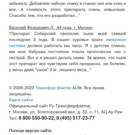
забывать. Добавляю чайную ложку в стакан чая или сока и
все. А стоимость этого препарата очень невысокая.
Спасибо тем, кто его разработал..."
Василий Федорович Л., 44 года, г. Мегион
"Препарат Сибирский прополис пьем всей семьей
последние 2 года. В наших суровых краях
иммунная
система
должна работать как часы. Я с детства помню,
как моя бабушка постоянно поила прополисом нас с
сестрой. Вот и я решил делать также. За время, что пьем
этот препарат все чувствуем себя прекрасно, не болеем,
у жены даже "ушло" 3 кг. лишнего веса..."
© 2009-2023
Трансфер фактор
4Life. Все права
защищены.
Карта сайта
Официальный сайт Ру-Трансферфактор.
г. Москва, ул. Золоторожский вал, д. 32, с. 11, БЦ Ау-Рум
8 800 550-90-22, 8 (495) 517-23-77
Тел:
Полная версия сайта