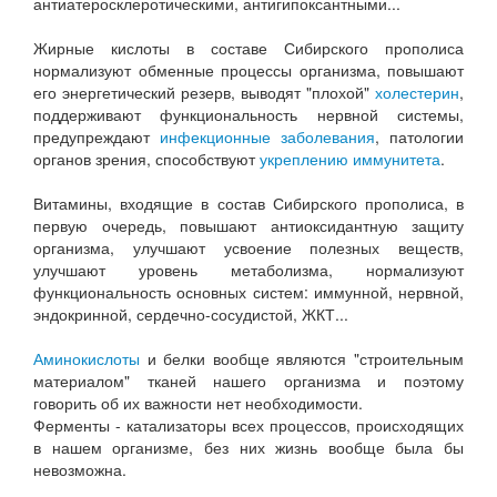
антиатеросклеротическими, антигипоксантными...
Жирные кислоты в составе Сибирского прополиса
нормализуют обменные процессы организма, повышают
его энергетический резерв, выводят "плохой"
холестерин
,
поддерживают функциональность нервной системы,
предупреждают
инфекционные заболевания
, патологии
органов зрения, способствуют
укреплению иммунитета
.
Витамины, входящие в состав Сибирского прополиса, в
первую очередь, повышают антиоксидантную защиту
организма, улучшают усвоение полезных веществ,
улучшают уровень метаболизма, нормализуют
функциональность основных систем: иммунной, нервной,
эндокринной, сердечно-сосудистой, ЖКТ...
Аминокислоты
и белки вообще являются "строительным
материалом" тканей нашего организма и поэтому
говорить об их важности нет необходимости.
Ферменты - катализаторы всех процессов, происходящих
в нашем организме, без них жизнь вообще была бы
невозможна.