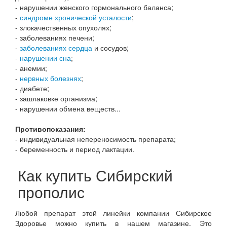
- нарушении женского гормонального баланса;
-
синдроме хронической усталости
;
- злокачественных опухолях;
- заболеваниях печени;
-
заболеваниях сердца
и сосудов;
-
нарушении сна
;
- анемии;
-
нервных болезнях
;
- диабете;
- зашлаковке организма;
- нарушении обмена веществ...
Противопоказания:
- индивидуальная непереносимость препарата;
- беременность и период лактации.
Как купить Сибирский
прополис
Любой препарат этой линейки компании Сибирское
Здоровье можно купить в нашем магазине. Это