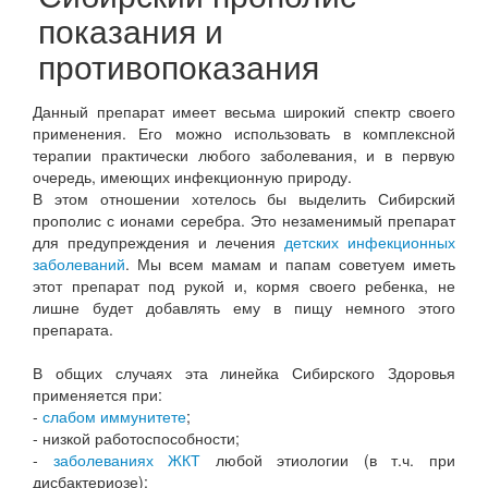
показания и
противопоказания
Данный препарат имеет весьма широкий спектр своего
применения. Его можно использовать в комплексной
терапии практически любого заболевания, и в первую
очередь, имеющих инфекционную природу.
В этом отношении хотелось бы выделить Сибирский
прополис с ионами серебра. Это незаменимый препарат
для предупреждения и лечения
детских инфекционных
заболеваний
. Мы всем мамам и папам советуем иметь
этот препарат под рукой и, кормя своего ребенка, не
лишне будет добавлять ему в пищу немного этого
препарата.
В общих случаях эта линейка Сибирского Здоровья
применяется при:
-
слабом иммунитете
;
- низкой работоспособности;
-
заболеваниях ЖКТ
любой этиологии (в т.ч. при
дисбактериозе);