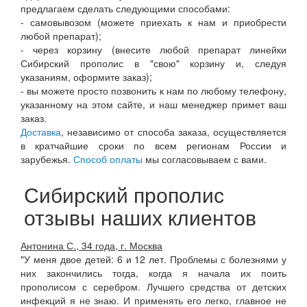
предлагаем сделать следующими способами:
- самовывозом (можете приехать к нам и приобрести
любой препарат);
- через корзину (внесите любой препарат линейки
Сибирский прополис в "свою" корзину и, следуя
указаниям, оформите заказ);
- вы можете просто позвонить к нам по любому телефону,
указанному на этом сайте, и наш менеджер примет ваш
заказ.
Доставка
, независимо от способа заказа, осуществляется
в кратчайшие сроки по всем регионам России и
зарубежья.
Способ оплаты
мы согласовываем с вами.
Сибирский прополис
отзывы наших клиентов
Антонина С., 34 года, г. Москва
"У меня двое детей: 6 и 12 лет. Проблемы с болезнями у
них закончились тогда, когда я начала их поить
прополисом с серебром. Лучшего средства от детских
инфекций я не знаю. И применять его легко, главное не