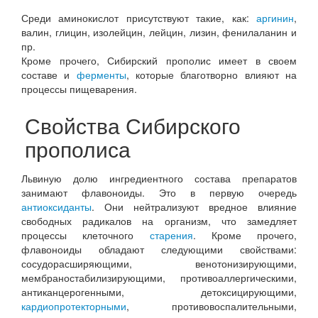
Среди аминокислот присутствуют такие, как:
аргинин
,
валин, глицин, изолейцин, лейцин, лизин, фенилаланин и
пр.
Кроме прочего, Сибирский прополис имеет в своем
составе и
ферменты
, которые благотворно влияют на
процессы пищеварения.
Свойства Сибирского
прополиса
Львиную долю ингредиентного состава препаратов
занимают флавоноиды. Это в первую очередь
антиоксиданты
. Они нейтрализуют вредное влияние
свободных радикалов на организм, что замедляет
процессы клеточного
старения
. Кроме прочего,
флавоноиды обладают следующими свойствами:
сосудорасширяющими, венотонизирующими,
мембраностабилизирующими, противоаллергическими,
антиканцерогенными, детоксицирующими,
кардиопротекторными
, противовоспалительными,