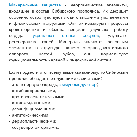
Минеральные вещества
- неорганические элементы,
входящие в состав Сибирского прополиса. Их дефицит
особенно остро чувствуют люди с высокими умственными
и физическими нагрузками. Они активизируют процессы
кроветворения и обмена веществ, улучшают работу
сердца,
укрепляют стенки сосудов
, улучшают
регенерацию тканей. Минералы являются основным
элементом в структуре нашего опорно-двигательного
аппарата, ногтей, зубов, они нормализуют
функциональность нервной и эндокринной систем...
Если подвести итог всему выше сказанному, то Сибирский
прополис обладает следующими свойствами:
- это, в первую очередь,
иммуномодулятор
;
- антибактериальными;
- противовоспалительными;
- антиоксидантными;
- дезинфицирующими;
- антитоксическими;
- дермопластическими;
- сосудопротекторными...