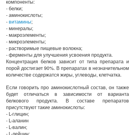
компоненты:
- белки;
- аминокислоты;
-
витамины
;
- минералы;
- макроэлементы;
- микроэлементы;
- растворимые пищевые волокна;
- ферменты для улучшения усвоения продукта.
Концентрация белков зависит от типа препарата и
порой достигает 90%. В препаратах в незначительном
количестве содержатся жиры, углеводы, клетчатка.
Если говорить про аминокислотный состав, он также
будет отличаться в зависимости от варианта
белкового продукта. В составе препаратов
присутствуют такие аминокислоты:
- L-глицин;
- L-аланин
- L-валин;
- L-лейцин;