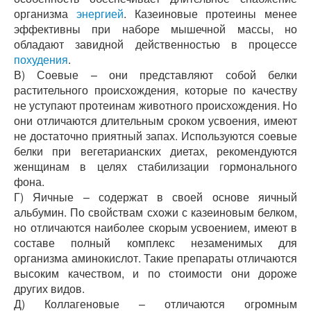
организма
энергией
. Казеиновые протеины менее
эффективны при наборе мышечной массы, но
обладают завидной действенностью в процессе
похудения
.
В) Соевые – они представляют собой белки
растительного происхождения, которые по качеству
не уступают протеинам животного происхождения. Но
они отличаются длительным сроком усвоения, имеют
не достаточно приятный запах. Используются соевые
белки при вегетарианских диетах, рекомендуются
женщинам в целях стабилизации гормонального
фона.
Г) Яичные – содержат в своей основе яичный
альбумин. По свойствам схожи с казеиновым белком,
но отличаются наиболее скорым усвоением, имеют в
составе полный комплекс незаменимых для
организма аминокислот. Такие препараты отличаются
высоким качеством, и по стоимости они дороже
других видов.
Д) Коллагеновые – отличаются огромным