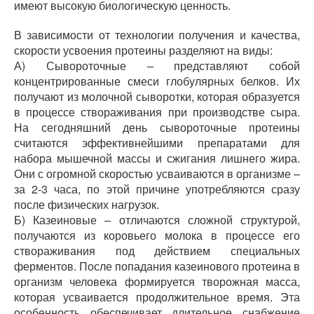
имеют высокую биологическую ценность.
В зависимости от технологии получения и качества,
скорости усвоения протеины разделяют на виды:
А) Сывороточные – представляют собой
концентрированные смеси глобулярных белков. Их
получают из молочной сыворотки, которая образуется
в процессе створаживания при производстве сыра.
На сегодняшний день сывороточные протеины
считаются эффективнейшими препаратами для
набора мышечной массы и сжигания лишнего жира.
Они с огромной скоростью усваиваются в организме –
за 2-3 часа, по этой причине употребляются сразу
после физических нагрузок.
Б) Казеиновые – отличаются сложной структурой,
получаются из коровьего молока в процессе его
створаживания под действием специальных
ферментов. После попадания казеинового протеина в
организм человека формируется творожная масса,
которая усваивается продолжительное время. Эта
особенность обеспечивает длительное снабжение