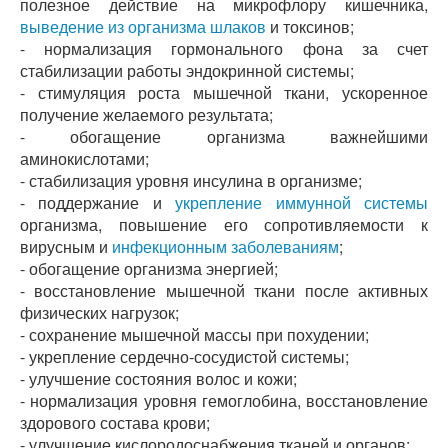
полезное действие на микрофлору кишечника,
выведение из организма шлаков
и токсинов;
- нормализация гормонального фона за счет
стабилизации работы эндокринной системы;
- стимуляция роста мышечной ткани, ускоренное
получение желаемого результата;
- обогащение организма важнейшими
аминокислотами;
- стабилизация уровня инсулина в организме;
- поддержание и
укрепление иммунной системы
организма, повышение его сопротивляемости к
вирусным и
инфекционным заболеваниям
;
- обогащение организма энергией;
- восстановление мышечной ткани после активных
физических нагрузок;
- сохранение мышечной массы при похудении;
- укрепление сердечно-сосудистой системы;
- улучшение состояния волос и кожи;
- нормализация уровня гемоглобина, восстановление
здорового состава крови;
- улучшение кислородоснабжения тканей и органов;