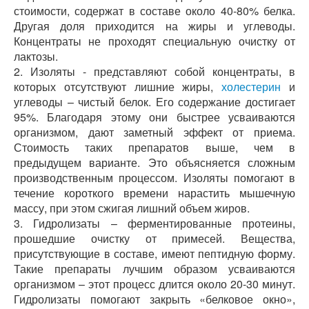
стоимости, содержат в составе около 40-80% белка.
Другая доля приходится на жиры и углеводы.
Концентраты не проходят специальную очистку от
лактозы.
2. Изоляты - представляют собой концентраты, в
которых отсутствуют лишние жиры,
холестерин
и
углеводы – чистый белок. Его содержание достигает
95%. Благодаря этому они быстрее усваиваются
организмом, дают заметный эффект от приема.
Стоимость таких препаратов выше, чем в
предыдущем варианте. Это объясняется сложным
производственным процессом. Изоляты помогают в
течение короткого времени нарастить мышечную
массу, при этом сжигая лишний объем жиров.
3. Гидролизаты – ферментированные протеины,
прошедшие очистку от примесей. Вещества,
присутствующие в составе, имеют пептидную форму.
Такие препараты лучшим образом усваиваются
организмом – этот процесс длится около 20-30 минут.
Гидролизаты помогают закрыть «белковое окно»,