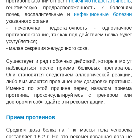
противопоказаний относят
почечную недостаточность
,
генетическую предрасположенность к болезням
почек, воспалительные и
инфекционные болезни
указанного органа;
- печеночная недостаточность - однозначное
противопоказание, так как под действием белка будет
усугубляться;
- малая секреция желудочного сока.
Существует и ряд побочных действий, которые могут
наблюдаться после приема белковых препаратов.
Они становятся следствием аллергической реакции,
либо вызываются превышением дозировки протеина.
Именно по этой причине перед началом приема
протеина, проконсультируйтесь с тренером или
доктором и соблюдайте эти рекомендации.
Прием протеинов
Средняя доза белка на 1 кг массы тела человека
составляет 1,5-2 г. Но это рекомендованная доза не