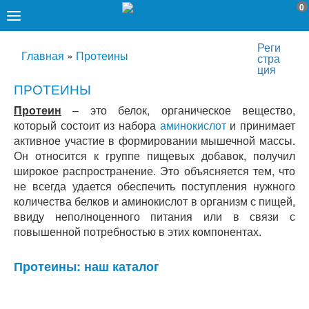
0
Реги
Главная
»
Протеины
стра
ция
ПРОТЕИНЫ
Протеин
– это белок, органическое вещество,
который состоит из набора
аминокислот
и принимает
активное участие в формировании мышечной массы.
Он относится к группе пищевых добавок, получил
широкое распространение. Это объясняется тем, что
не всегда удается обеспечить поступления нужного
количества белков и аминокислот в организм с пищей,
ввиду неполноценного питания или в связи с
повышенной потребностью в этих компонентах.
Протеины: наш каталог