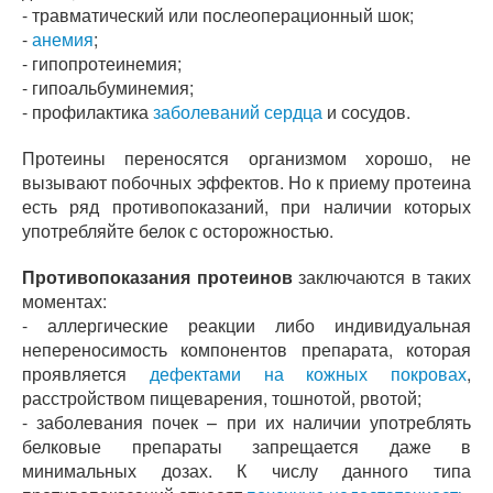
- травматический или послеоперационный шок;
-
анемия
;
- гипопротеинемия;
- гипоальбуминемия;
- профилактика
заболеваний сердца
и сосудов.
Протеины переносятся организмом хорошо, не
вызывают побочных эффектов. Но к приему протеина
есть ряд противопоказаний, при наличии которых
употребляйте белок с осторожностью.
Противопоказания протеинов
заключаются в таких
моментах:
- аллергические реакции либо индивидуальная
непереносимость компонентов препарата, которая
проявляется
дефектами на кожных покровах
,
расстройством пищеварения, тошнотой, рвотой;
- заболевания почек – при их наличии употреблять
белковые препараты запрещается даже в
минимальных дозах. К числу данного типа